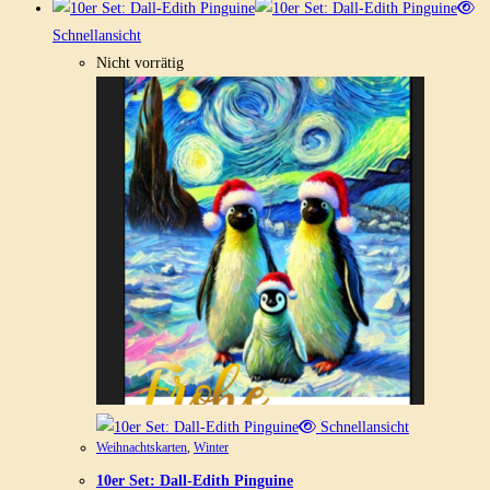
Schnellansicht
Nicht vorrätig
Schnellansicht
Weihnachtskarten
,
Winter
10er Set: Dall-Edith Pinguine