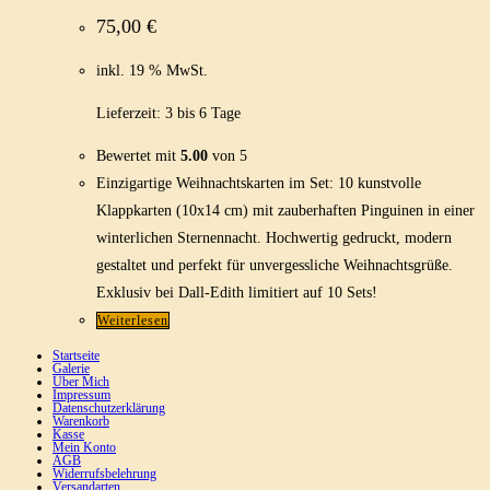
75,00
€
inkl. 19 % MwSt.
Lieferzeit:
3 bis 6 Tage
Bewertet mit
5.00
von 5
Einzigartige Weihnachtskarten im Set: 10 kunstvolle
Klappkarten (10x14 cm) mit zauberhaften Pinguinen in einer
winterlichen Sternennacht. Hochwertig gedruckt, modern
gestaltet und perfekt für unvergessliche Weihnachtsgrüße.
Exklusiv bei Dall-Edith limitiert auf 10 Sets!
Weiterlesen
Startseite
Galerie
Über Mich
Impressum
Datenschutzerklärung
Warenkorb
Kasse
Mein Konto
AGB
Widerrufsbelehrung
Versandarten