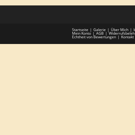
Startseite
Galerie
Über Mich
Mein Konto
AGB
Widerrufsbele
Echtheit von Bewertungen
Kontakt