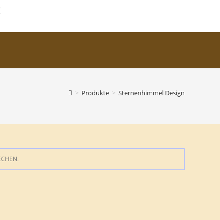
!
>
Produkte
>
Sternenhimmel Design
ECHEN.