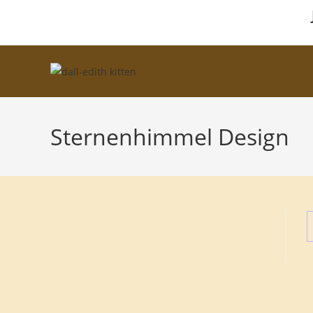
Zum
Inhalt
springen
Sternenhimmel Design