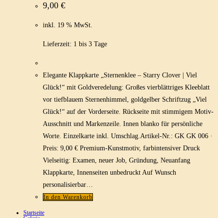
9,00
€
inkl. 19 % MwSt.
Lieferzeit:
1 bis 3 Tage
Elegante Klappkarte „Sternenklee – Starry Clover | Viel
Glück!“ mit Goldveredelung: Großes vierblättriges Kleeblatt
vor tiefblauem Sternenhimmel, goldgelber Schriftzug „Viel
Glück!“ auf der Vorderseite. Rückseite mit stimmigem Motiv-
Ausschnitt und Markenzeile. Innen blanko für persönliche
Worte. Einzelkarte inkl. Umschlag.Artikel-Nr.: GK GK 006 ·
Preis: 9,00 € Premium-Kunstmotiv, farbintensiver Druck
Vielseitig: Examen, neuer Job, Gründung, Neuanfang
Klappkarte, Innenseiten unbedruckt Auf Wunsch
personalisierbar…
In den Warenkorb
Startseite