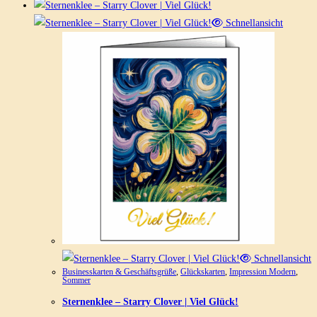
Schnellansicht
Schnellansicht
Businesskarten & Geschäftsgrüße
,
Glückskarten
,
Impression Modern
,
Sommer
Sternenklee – Starry Clover | Viel Glück!