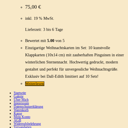
75,00
€
inkl. 19 % MwSt.
Lieferzeit:
3 bis 6 Tage
Bewertet mit
5.00
von 5
Einzigartige Weihnachtskarten im Set: 10 kunstvolle
Klappkarten (10x14 cm) mit zauberhaften Pinguinen in einer
winterlichen Sternennacht. Hochwertig gedruckt, modern
gestaltet und perfekt für unvergessliche Weihnachtsgrüße.
Exklusiv bei Dall-Edith limitiert auf 10 Sets!
Weiterlesen
Startseite
Galerie
Über Mich
Impressum
Datenschutzerklärung
Warenkorb
Kasse
Mein Konto
AGB
Widerrufsbelehrung
Versandarten