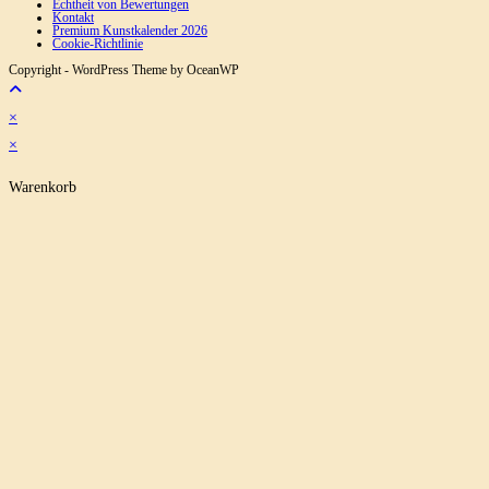
Echtheit von Bewertungen
Kontakt
Premium Kunstkalender 2026
Cookie-Richtlinie
Copyright - WordPress Theme by OceanWP
×
×
Warenkorb